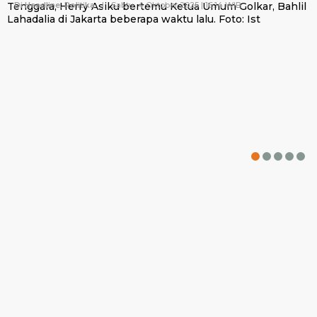
Di Headline, Politika
|
Sabtu, 4 Oktober 2025 | 16:14 WIB