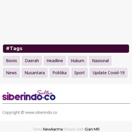
#Tags
Bisnis
Daerah
Headline
Hukum
Nasional
News
Nusantara
Politika
Sport
Update Covid-19
Copyright © www.siberindo.co
Tema
Desain oleh
Newkarma
Gian MR