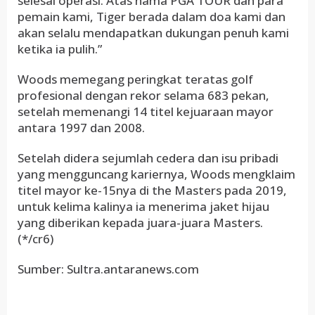
selesai operasi. Atas nama PGA TOUR dan para
pemain kami, Tiger berada dalam doa kami dan
akan selalu mendapatkan dukungan penuh kami
ketika ia pulih.”
Woods memegang peringkat teratas golf
profesional dengan rekor selama 683 pekan,
setelah memenangi 14 titel kejuaraan mayor
antara 1997 dan 2008.
Setelah didera sejumlah cedera dan isu pribadi
yang mengguncang kariernya, Woods mengklaim
titel mayor ke-15nya di the Masters pada 2019,
untuk kelima kalinya ia menerima jaket hijau
yang diberikan kepada juara-juara Masters.
(*/cr6)
Sumber: Sultra.antaranews.com