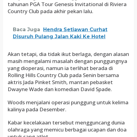
tahunan PGA Tour Genesis Invitational di Riviera
Country Club pada akhir pekan lalu.
Baca Juga
Hendra Setiawan Curhat
Disuruh Pulang Jalan Kaki Ke Hotel
Akan tetapi, dia tidak ikut berlaga, dengan alasan
masih mengalami masalah dengan punggungnya
yang dioperasi, namun ia terlihat berada di
Rolling Hills Country Club pada Senin bersama
aktris Jada Pinket Smith, mantan pebasket
Dwayne Wade dan komedian David Spade.
Woods menjalani operasi punggung untuk kelima
kalinya pada Desember.
Kabar kecelakaan tersebut mengguncang dunia
olahraga yang memicu berbagai ucapan dan doa
untuk sang atlet.