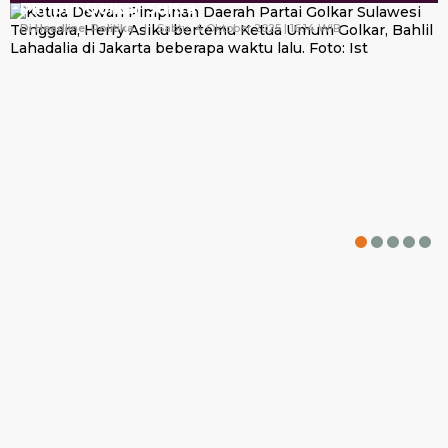
Pimpin Golkar Sultra
Di Headline, Politika
|
Sabtu, 4 Oktober 2025 | 16:14 WIB