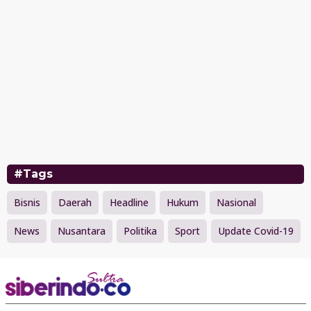
#Tags
Bisnis
Daerah
Headline
Hukum
Nasional
News
Nusantara
Politika
Sport
Update Covid-19