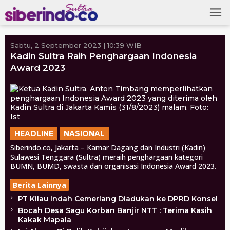
Skip
to
content
Sabtu, 2 September 2023 | 10:39 WIB
Kadin Sultra Raih Penghargaan Indonesia
Award 2023
HEADLINE
NASIONAL
Siberindo.co, Jakarta – Kamar Dagang dan Industri (Kadin)
Sulawesi Tenggara (Sultra) meraih penghargaan kategori
BUMN, BUMD, swasta dan organisasi Indonesia Award 2023.
Berita Lainnya
PT Kilau Indah Cemerlang Diadukan ke DPRD Konsel
Bocah Desa Sagu Korban Banjir NTT : Terima Kasih
Kakak Mapala