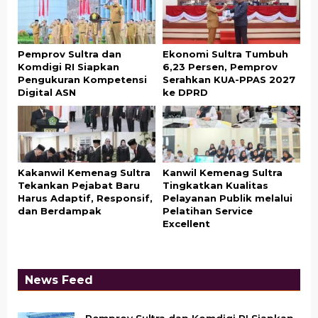
Pemprov Sultra dan
Ekonomi Sultra Tumbuh
Komdigi RI Siapkan
6,23 Persen, Pemprov
Pengukuran Kompetensi
Serahkan KUA-PPAS 2027
Digital ASN
ke DPRD
Kakanwil Kemenag Sultra
Kanwil Kemenag Sultra
Tekankan Pejabat Baru
Tingkatkan Kualitas
Harus Adaptif, Responsif,
Pelayanan Publik melalui
dan Berdampak
Pelatihan Service
Excellent
News Feed