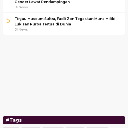
Gender Lewat Pendampingan
Di News
5
Tinjau Museum Sultra, Fadli Zon Tegaskan Muna Miliki
Lukisan Purba Tertua di Dunia
Di News
#Tags