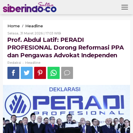
Skip
to
content
Prof.
/
Home
Headline
Abdul
Oleh
Selasa, 31 Maret 2026 | 17:03 WIB
Latif:
Redaksi
Prof. Abdul Latif: PERADI
PERADI
PROFESIONAL Dorong Reformasi PPA
PROFESIONAL
Dorong
dan Pengawas Advokat Independen
Reformasi
-
PPA
Redaksi
Headline
dan
Pengawas
Advokat
Independen