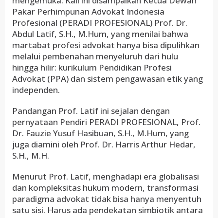
mengemuka. Kali ini disampaikan Ketua Dewan
Pakar Perhimpunan Advokat Indonesia
Profesional (PERADI PROFESIONAL) Prof. Dr.
Abdul Latif, S.H., M.Hum, yang menilai bahwa
martabat profesi advokat hanya bisa dipulihkan
melalui pembenahan menyeluruh dari hulu
hingga hilir: kurikulum Pendidikan Profesi
Advokat (PPA) dan sistem pengawasan etik yang
independen.
Pandangan Prof. Latif ini sejalan dengan
pernyataan Pendiri PERADI PROFESIONAL, Prof.
Dr. Fauzie Yusuf Hasibuan, S.H., M.Hum, yang
juga diamini oleh Prof. Dr. Harris Arthur Hedar,
S.H., M.H.
Menurut Prof. Latif, menghadapi era globalisasi
dan kompleksitas hukum modern, transformasi
paradigma advokat tidak bisa hanya menyentuh
satu sisi. Harus ada pendekatan simbiotik antara