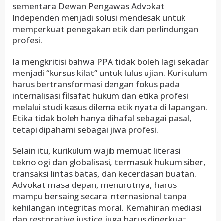
sementara Dewan Pengawas Advokat
Independen menjadi solusi mendesak untuk
memperkuat penegakan etik dan perlindungan
profesi.
Ia mengkritisi bahwa PPA tidak boleh lagi sekadar
menjadi “kursus kilat” untuk lulus ujian. Kurikulum
harus bertransformasi dengan fokus pada
internalisasi filsafat hukum dan etika profesi
melalui studi kasus dilema etik nyata di lapangan.
Etika tidak boleh hanya dihafal sebagai pasal,
tetapi dipahami sebagai jiwa profesi.
Selain itu, kurikulum wajib memuat literasi
teknologi dan globalisasi, termasuk hukum siber,
transaksi lintas batas, dan kecerdasan buatan.
Advokat masa depan, menurutnya, harus
mampu bersaing secara internasional tanpa
kehilangan integritas moral. Kemahiran mediasi
dan restorative justice juga harus diperkuat,