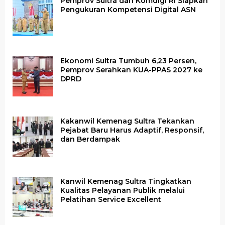
Pemprov Sultra dan Komdigi RI Siapkan
Pengukuran Kompetensi Digital ASN
Ekonomi Sultra Tumbuh 6,23 Persen,
Pemprov Serahkan KUA-PPAS 2027 ke
DPRD
Kakanwil Kemenag Sultra Tekankan
Pejabat Baru Harus Adaptif, Responsif,
dan Berdampak
Kanwil Kemenag Sultra Tingkatkan
Kualitas Pelayanan Publik melalui
Pelatihan Service Excellent