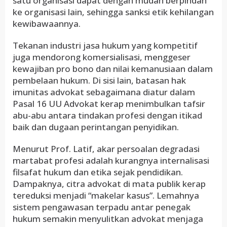
satu organisasi dapat dengan mudah berpindah
ke organisasi lain, sehingga sanksi etik kehilangan
kewibawaannya.
Tekanan industri jasa hukum yang kompetitif
juga mendorong komersialisasi, menggeser
kewajiban pro bono dan nilai kemanusiaan dalam
pembelaan hukum. Di sisi lain, batasan hak
imunitas advokat sebagaimana diatur dalam
Pasal 16 UU Advokat kerap menimbulkan tafsir
abu-abu antara tindakan profesi dengan itikad
baik dan dugaan perintangan penyidikan.
Menurut Prof. Latif, akar persoalan degradasi
martabat profesi adalah kurangnya internalisasi
filsafat hukum dan etika sejak pendidikan.
Dampaknya, citra advokat di mata publik kerap
tereduksi menjadi “makelar kasus”. Lemahnya
sistem pengawasan terpadu antar penegak
hukum semakin menyulitkan advokat menjaga