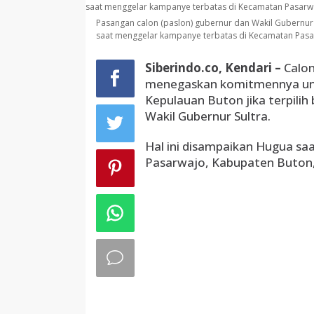
Pasangan calon (paslon) gubernur dan Wakil Gubernur 
saat menggelar kampanye terbatas di Kecamatan Pasar
Siberindo.co, Kendari –
Calon
menegaskan komitmennya unt
Kepulauan Buton jika terpili
Wakil Gubernur Sultra.
Hal ini disampaikan Hugua s
Pasarwajo, Kabupaten Buton,