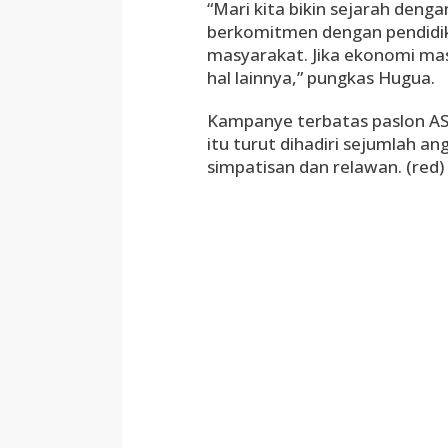
“Mari kita bikin sejarah deng
berkomitmen dengan pendidik
masyarakat. Jika ekonomi ma
hal lainnya,” pungkas Hugua.
Kampanye terbatas paslon A
itu turut dihadiri sejumlah a
simpatisan dan relawan. (red)