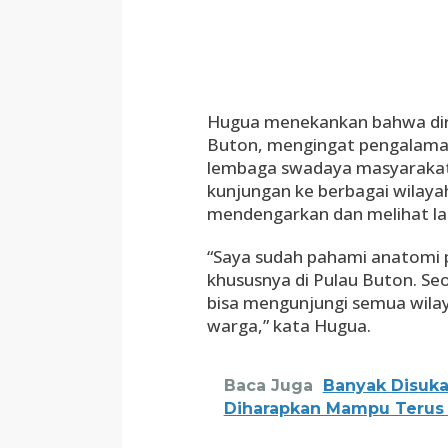
Hugua menekankan bahwa dir
Buton, mengingat pengalama
lembaga swadaya masyarakat (
kunjungan ke berbagai wilayah
mendengarkan dan melihat l
“Saya sudah pahami anatomi pu
khususnya di Pulau Buton. Se
bisa mengunjungi semua wila
warga,” kata Hugua.
Baca Juga
Banyak Disuka
Diharapkan Mampu Terus 