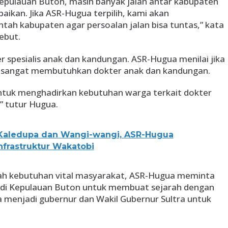
 Kepulauan Buton, masih banyak jalan antar kabupaten
ikan. Jika ASR-Hugua terpilih, kami akan
tah kabupaten agar persoalan jalan bisa tuntas,” kata
sebut.
r spesialis anak dan kandungan. ASR-Hugua menilai jika
h sangat membutuhkan dokter anak dan kandungan.
tuk menghadirkan kebutuhan warga terkait dokter
” tutur Hugua.
Kaledupa dan Wangi-wangi, ASR-Hugua
frastruktur Wakatobi
h kebutuhan vital masyarakat, ASR-Hugua meminta
 di Kepulauan Buton untuk membuat sejarah dengan
 menjadi gubernur dan Wakil Gubernur Sultra untuk