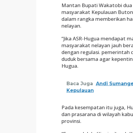
Mantan Bupati Wakatobi dua p
masyarakat Kepulauan Buton 
dalam rangka memberikan ha
nelayan.
“Jika ASR-Hugua mendapat ma
masyarakat nelayan jauh bera
dengan regulasi. pemerintah
duduk bersama agar kepenting
Hugua.
Baca Juga
Andi Sumange
Kepulauan
Pada kesempatan itu juga, Hu
dan prasarana di wilayah kab
provinsi.