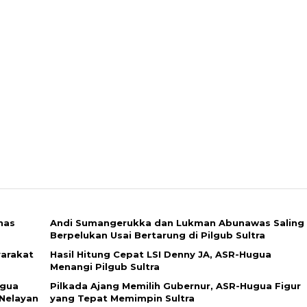
has
Andi Sumangerukka dan Lukman Abunawas Saling
Berpelukan Usai Bertarung di Pilgub Sultra
arakat
Hasil Hitung Cepat LSI Denny JA, ASR-Hugua
Menangi Pilgub Sultra
ugua
Pilkada Ajang Memilih Gubernur, ASR-Hugua Figur
 Nelayan
yang Tepat Memimpin Sultra