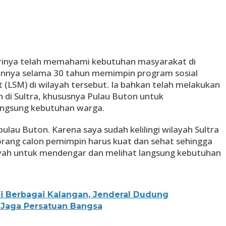
inya telah memahami kebutuhan masyarakat di
nnya selama 30 tahun memimpin program sosial
LSM) di wilayah tersebut. Ia bahkan telah melakukan
 di Sultra, khususnya Pulau Buton untuk
angsung kebutuhan warga.
lau Buton. Karena saya sudah kelilingi wilayah Sultra
orang calon pemimpin harus kuat dan sehat sehingga
yah untuk mendengar dan melihat langsung kebutuhan
i Berbagai Kalangan, Jenderal Dudung
Jaga Persatuan Bangsa