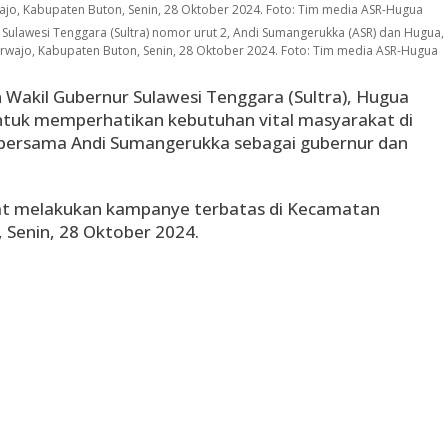
Sulawesi Tenggara (Sultra) nomor urut 2, Andi Sumangerukka (ASR) dan Hugua,
wajo, Kabupaten Buton, Senin, 28 Oktober 2024. Foto: Tim media ASR-Hugua
 Wakil Gubernur Sulawesi Tenggara (Sultra), Hugua
uk memperhatikan kebutuhan vital masyarakat di
h bersama Andi Sumangerukka sebagai gubernur dan
aat melakukan kampanye terbatas di Kecamatan
 Senin, 28 Oktober 2024.