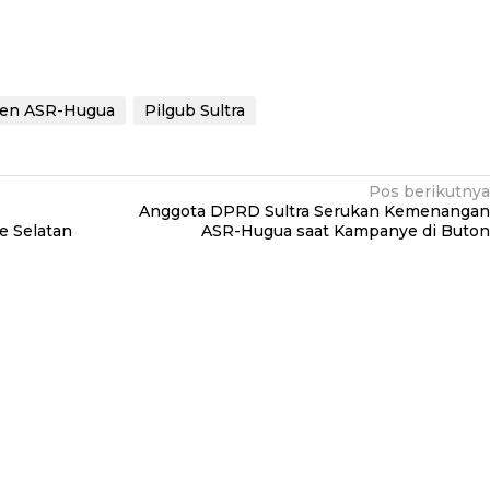
en ASR-Hugua
Pilgub Sultra
Pos berikutnya
Anggota DPRD Sultra Serukan Kemenangan
e Selatan
ASR-Hugua saat Kampanye di Buton