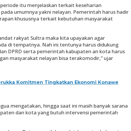
eriode itu menjelaskan terkait keseharian
pada umumnya yakni nelayan. Pemerintah harus hadir
rapan khususnya terkait kebutuhan masyarakat
ndat rakyat Sultra maka kita upayakan agar
da di tempatnya. Nah ini tentunya harus didukung
 dan DPRD serta pemerintah kabupaten an kota harus
an masyarakat nelayan bisa terakomodir,” ujar
rukka Komitmen Tingkatkan Ekonomi Konawe
gua mengatakan, hingga saat ini masih banyak sarana
upaten dan kota yang butuh intervensi pemerintah