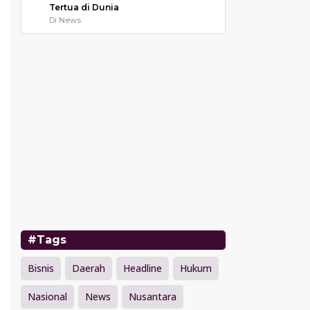
Tertua di Dunia
Di News
#Tags
Bisnis
Daerah
Headline
Hukum
Nasional
News
Nusantara