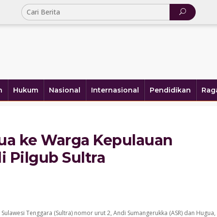
h
Hukum
Nasional
Internasional
Pendidikan
Rag
a ke Warga Kepulauan
i Pilgub Sultra