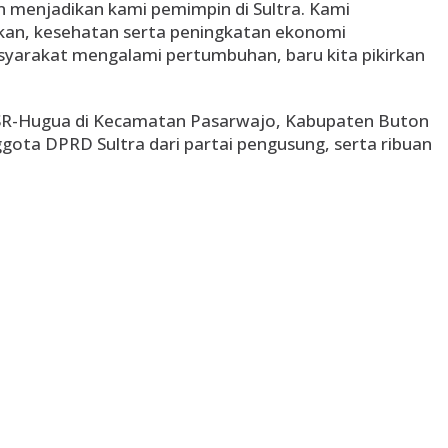
an menjadikan kami pemimpin di Sultra. Kami
an, kesehatan serta peningkatan ekonomi
syarakat mengalami pertumbuhan, baru kita pikirkan
SR-Hugua di Kecamatan Pasarwajo, Kabupaten Buton
nggota DPRD Sultra dari partai pengusung, serta ribuan