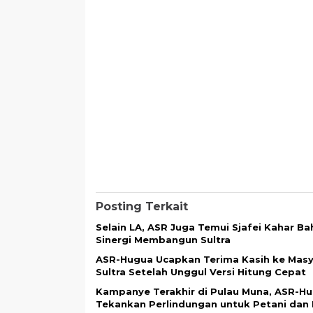
Posting Terkait
Selain LA, ASR Juga Temui Sjafei Kahar Ba
Sinergi Membangun Sultra
ASR-Hugua Ucapkan Terima Kasih ke Masy
Sultra Setelah Unggul Versi Hitung Cepat
Kampanye Terakhir di Pulau Muna, ASR-H
Tekankan Perlindungan untuk Petani dan