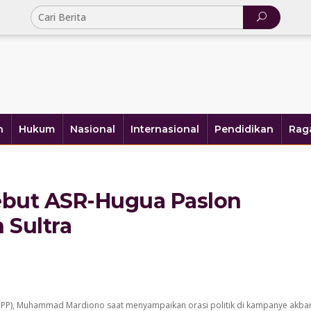
h
Hukum
Nasional
Internasional
Pendidikan
Rag
but ASR-Hugua Paslon
 Sultra