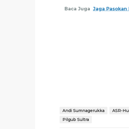
Baca Juga
Jaga Pasokan 
Andi Sumnagerukka
ASR-Hu
Pilgub Sultra