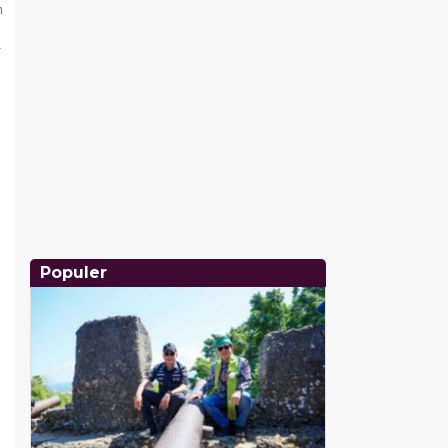
r
Populer