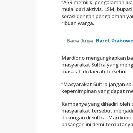
“ASR memiliki pengalaman luas
mulai dari aktivis, LSM, bupa
serasi dengan pengalaman yan
ribuan warga.
Baca Juga
Baret Prabowo
Mardiono mengungkapkan bahw
masyarakat Sultra yang mengi
masalah di daerah tersebut.
“Masyarakat Sultra jangan sa
kepemimpinan yang dapat memb
Kampanye yang dihadiri oleh 
masyarakat tersebut menjadi
dukungan di Sultra. Mardiono
pasangan ini demi terciptanya