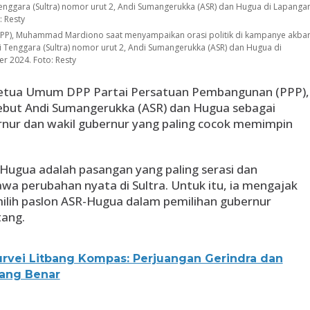
PPP), Muhammad Mardiono saat menyampaikan orasi politik di kampanye akba
 Tenggara (Sultra) nomor urut 2, Andi Sumangerukka (ASR) dan Hugua di
r 2024. Foto: Resty
etua Umum DPP Partai Persatuan Pembangunan (PPP),
t Andi Sumangerukka (ASR) dan Hugua sebagai
rnur dan wakil gubernur yang paling cocok memimpin
Hugua adalah pasangan yang paling serasi dan
 perubahan nyata di Sultra. Untuk itu, ia mengajak
ilih paslon ASR-Hugua dalam pemilihan gubernur
ang.
urvei Litbang Kompas: Perjuangan Gerindra dan
yang Benar