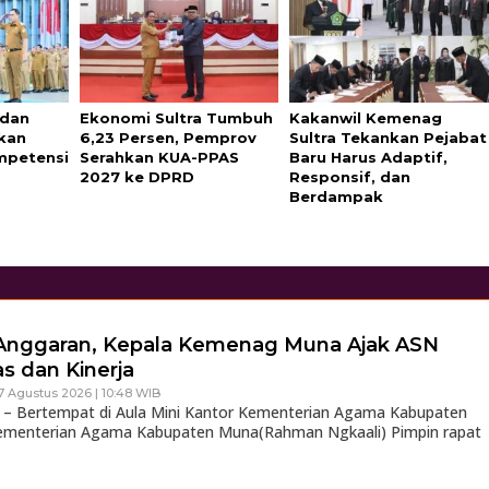
 dan
Ekonomi Sultra Tumbuh
Kakanwil Kemenag
pkan
6,23 Persen, Pemprov
Sultra Tekankan Pejabat
mpetensi
Serahkan KUA-PPAS
Baru Harus Adaptif,
2027 ke DPRD
Responsif, dan
Berdampak
 Anggaran, Kepala Kemenag Muna Ajak ASN
as dan Kinerja
7 Agustus 2026 | 10:48 WIB
 Bertempat di Aula Mini Kantor Kementerian Agama Kabupaten
ementerian Agama Kabupaten Muna(Rahman Ngkaali) Pimpin rapat