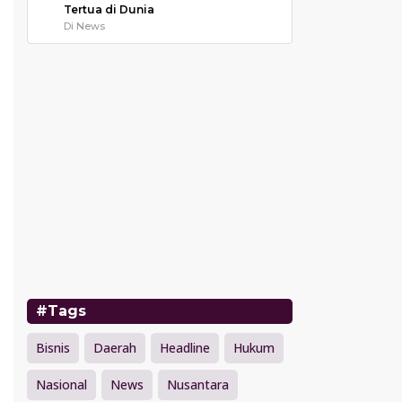
Tertua di Dunia
Di News
#Tags
Bisnis
Daerah
Headline
Hukum
Nasional
News
Nusantara