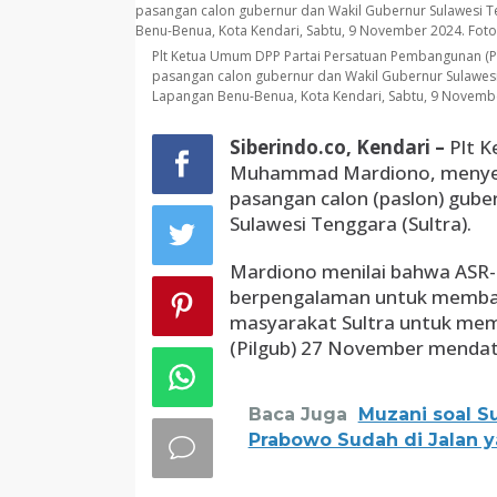
Plt Ketua Umum DPP Partai Persatuan Pembangunan (
pasangan calon gubernur dan Wakil Gubernur Sulawesi
Lapangan Benu-Benua, Kota Kendari, Sabtu, 9 Novembe
Siberindo.co, Kendari –
Plt K
Muhammad Mardiono, menyebu
pasangan calon (paslon) gube
Sulawesi Tenggara (Sultra).
Mardiono menilai bahwa ASR-
berpengalaman untuk membawa
masyarakat Sultra untuk mem
(Pilgub) 27 November mendat
Baca Juga
Muzani soal S
Prabowo Sudah di Jalan 