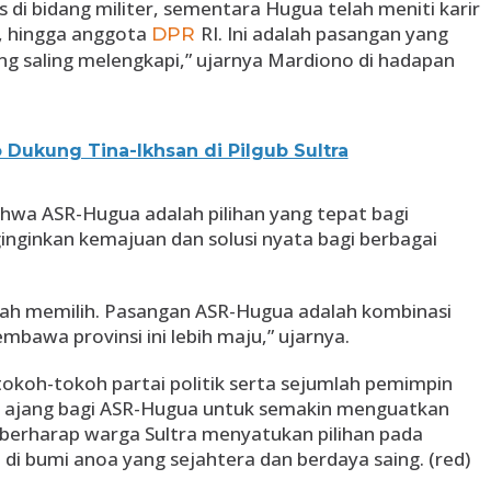
 di bidang militer, sementara Hugua telah meniti karir
ti, hingga anggota
RI. Ini adalah pasangan yang
DPR
g saling melengkapi,” ujarnya Mardiono di hadapan
 Dukung Tina-Ikhsan di Pilgub Sultra
a ASR-Hugua adalah pilihan yang tepat bagi
nginkan kemajuan dan solusi nyata bagi berbagai
lah memilih. Pasangan ASR-Hugua adalah kombinasi
awa provinsi ini lebih maju,” ujarnya.
tokoh-tokoh partai politik serta sejumlah pemimpin
 ajang bagi ASR-Hugua untuk semakin menguatkan
 berharap warga Sultra menyatukan pilihan pada
 di bumi anoa yang sejahtera dan berdaya saing. (red)