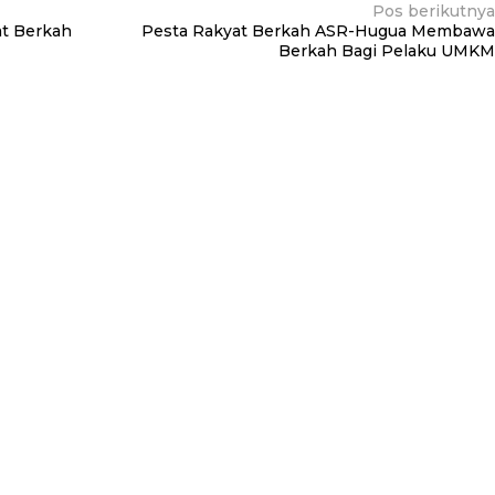
Pos berikutnya
at Berkah
Pesta Rakyat Berkah ASR-Hugua Membawa
Berkah Bagi Pelaku UMKM