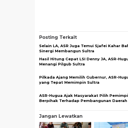
Posting Terkait
Selain LA, ASR Juga Temui Sjafei Kahar Ba
Sinergi Membangun Sultra
Hasil Hitung Cepat LSI Denny JA, ASR-Hug
Menangi Pilgub Sultra
Pilkada Ajang Memilih Gubernur, ASR-Hug
yang Tepat Memimpin Sultra
ASR-Hugua Ajak Masyarakat Pilih Pemimp
Berpihak Terhadap Pembangunan Daerah
Jangan Lewatkan