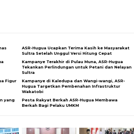
has
ASR-Hugua Ucapkan Terima Kasih ke Masyarakat
Sultra Setelah Unggul Versi Hitung Cepat
ua
Kampanye Terakhir di Pulau Muna, ASR-Hugua
Tekankan Perlindungan untuk Petani dan Nelayan
Sultra
ua Figur
Kampanye di Kaledupa dan Wangi-wangi, ASR-
Hugua Targetkan Pembenahan Infrastruktur
Wakatobi
in yang
Pesta Rakyat Berkah ASR-Hugua Membawa
Berkah Bagi Pelaku UMKM