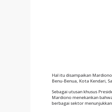
Hal itu disampaikan Mardion
Benu-Benua, Kota Kendari, S
Sebagai utusan khusus Presi
Mardiono menekankan bahwa 
berbagai sektor menunjukkan