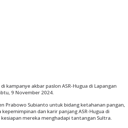
o di kampanye akbar paslon ASR-Hugua di Lapangan
abtu, 9 November 2024.
den Prabowo Subianto untuk bidang ketahanan pangan,
kepemimpinan dan karir panjang ASR-Hugua di
 kesiapan mereka menghadapi tantangan Sultra.